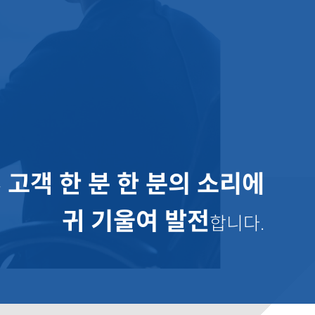
고객 한 분 한 분의 소리에
은
귀 기울여 발전
합니다.