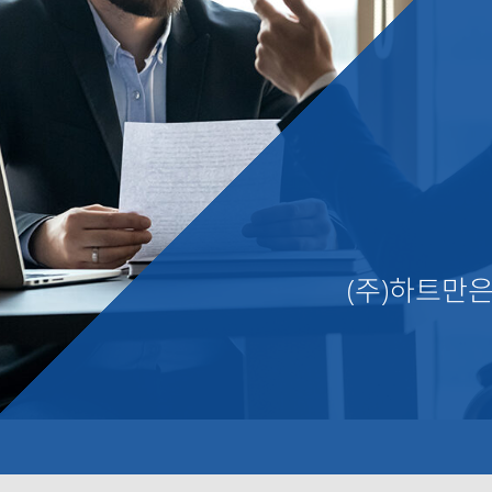
(주)하트만