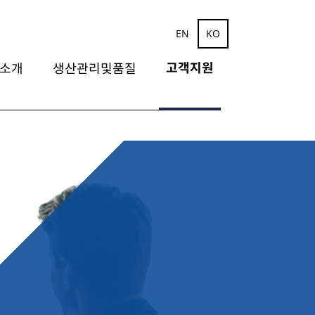
EN
KO
고객지원
소개
생산관리및품질