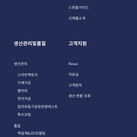
스핀들가이드
신제품소개
생산관리및품질
고객지원
P
P
생산관리
News
자료실
스마트팩토리
기계가공
고객문의
열처리
생산 현황 조회
연삭가공
입자유동가공및유량테스트
특수코팅
품질
역설계&3D모델링