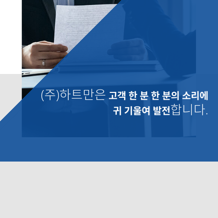
(주)하트만은
고객 한 분 한 분의 소리에
합니다.
귀 기울여 발전