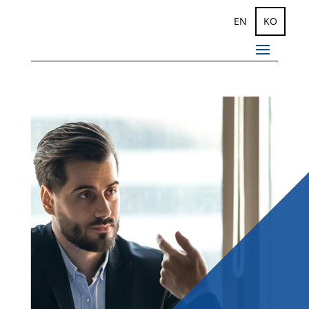
EN
KO